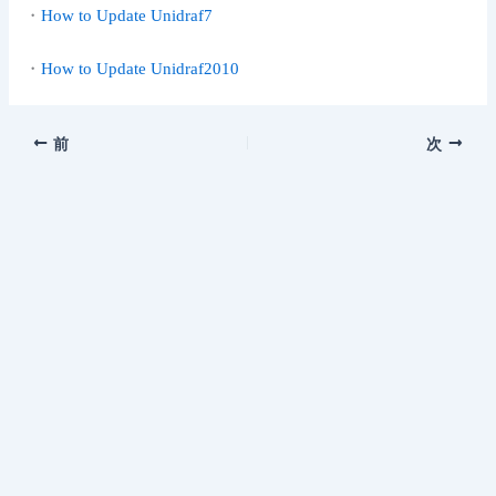
・
How to Update Unidraf7
・
How to Update Unidraf2010
前
次