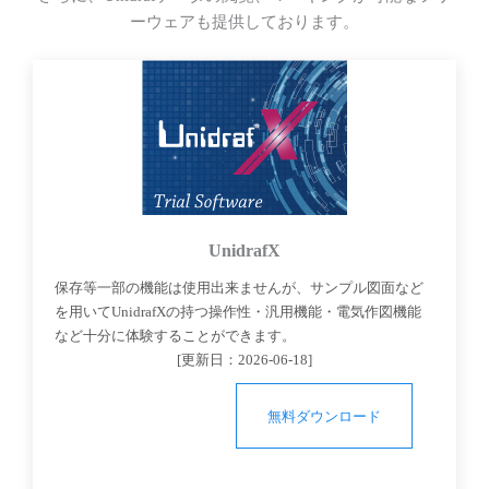
ーウェアも提供しております。
UnidrafX
保存等一部の機能は使用出来ませんが、サンプル図面など
を用いてUnidrafXの持つ操作性・汎用機能・電気作図機能
など十分に体験することができます。
[更新日：
2026-06-18
]
無料ダウンロード