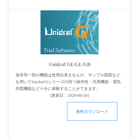
Unidraf GE/GL/GB
保存等一部の機能は使用出来ませんが、サンプル図面など
を用いてUnidraf Gシリーズの持つ操作性・汎用機能・電気
作図機能など十分に体験することができます。
[更新日：
2026-06-18
]
無料ダウンロード