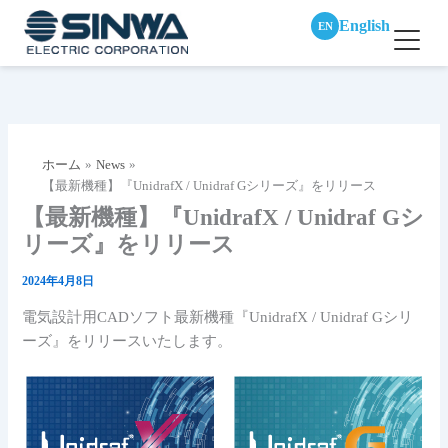
English
EN
内
容
を
ス
ホーム
News
キ
【最新機種】『UnidrafX / Unidraf Gシリーズ』をリリース
ッ
【最新機種】『UnidrafX / Unidraf Gシ
プ
リーズ』をリリース
2024年4月8日
電気設計用CADソフト最新機種『UnidrafX / Unidraf Gシリ
ーズ』をリリースいたします。