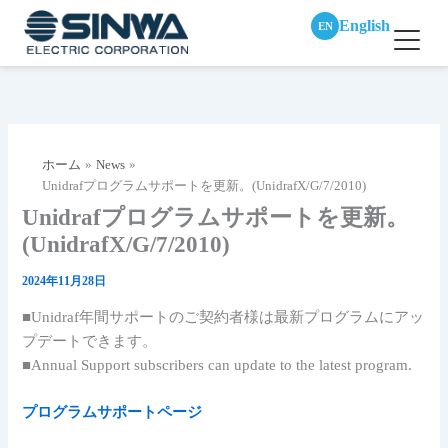
English
EN
内
容
を
ス
ホーム
News
キ
Unidrafプログラムサポートを更新。(UnidrafX/G/7/2010)
ッ
Unidrafプログラムサポートを更新。
プ
(UnidrafX/G/7/2010)
2024年11月28日
■Unidraf年間サポートのご契約者様は最新プログラムにアッ
プデートできます。
■Annual Support subscribers can update to the latest program.
プログラムサポートページ