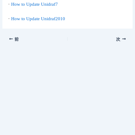
・
How to Update Unidraf7
・
How to Update Unidraf2010
前
次