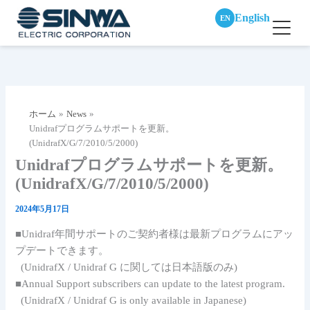
English
EN
内
容
を
ス
ホーム
News
キ
Unidrafプログラムサポートを更新。
ッ
(UnidrafX/G/7/2010/5/2000)
プ
Unidrafプログラムサポートを更新。
(UnidrafX/G/7/2010/5/2000)
2024年5月17日
■Unidraf年間サポートのご契約者様は最新プログラムにアッ
プデートできます。
(UnidrafX / Unidraf G に関しては日本語版のみ)
■Annual Support subscribers can update to the latest program.
(UnidrafX / Unidraf G is only available in Japanese)