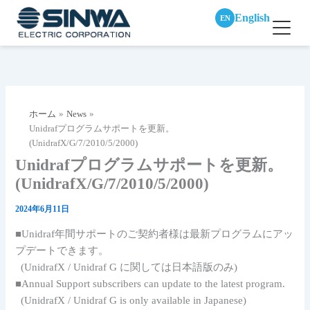
English
EN
内
容
を
ス
ホーム
News
キ
Unidrafプログラムサポートを更新。
ッ
(UnidrafX/G/7/2010/5/2000)
プ
Unidrafプログラムサポートを更新。
(UnidrafX/G/7/2010/5/2000)
2024年6月11日
■Unidraf年間サポートのご契約者様は最新プログラムにアッ
プデートできます。
(UnidrafX / Unidraf G に関しては日本語版のみ)
■Annual Support subscribers can update to the latest program.
(UnidrafX / Unidraf G is only available in Japanese)