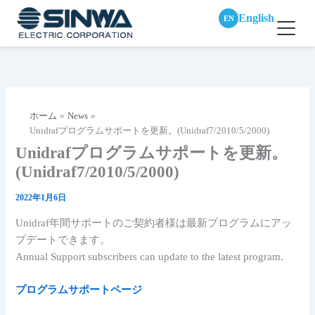
English
EN
内
容
を
ス
ホーム
News
キ
Unidrafプログラムサポートを更新。(Unidraf7/2010/5/2000)
ッ
Unidrafプログラムサポートを更新。
プ
(Unidraf7/2010/5/2000)
2022年1月6日
Unidraf年間サポートのご契約者様は最新プログラムにアッ
プデートできます。
Annual Support subscribers can update to the latest program.
プログラムサポートページ