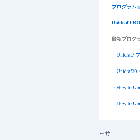
プログラム
Unidraf P
最新プログ
・
Unidra
・
Unidra
・
How to Upd
・
How to Upd
前