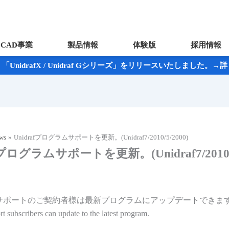
CAD事業
製品情報
体験版
採用情報
UnidrafX / Unidraf Gシリーズ」をリリースいたしました。
ws
Unidrafプログラムサポートを更新。(Unidraf7/2010/5/2000)
fプログラムサポートを更新。(Unidraf7/2010/5
f年間サポートのご契約者様は最新プログラムにアップデートできま
 subscribers can update to the latest program.