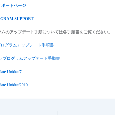
サポートページ
ROGRAM SUPPORT
ラムのアップデート手順については各手順書をご覧ください。
f7 プログラムアップデート手順書
f2010 プログラムアップデート手順書
ate Unidraf7
ate Unidraf2010