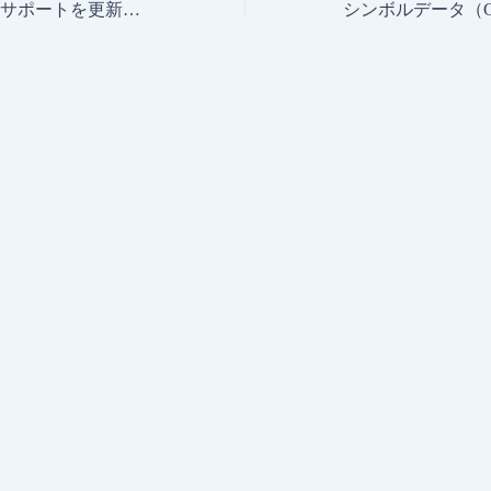
Unidrafプログラムサポートを更新。(Unidraf7/2010/5/2000)