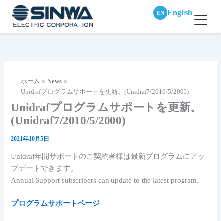
English
EN
内
容
を
ス
ホーム
News
キ
Unidrafプログラムサポートを更新。(Unidraf7/2010/5/2000)
ッ
Unidrafプログラムサポートを更新。
プ
(Unidraf7/2010/5/2000)
2021年10月5日
Unidraf年間サポートのご契約者様は最新プログラムにアッ
プデートできます。
Annual Support subscribers can update to the latest program.
プログラムサポートページ