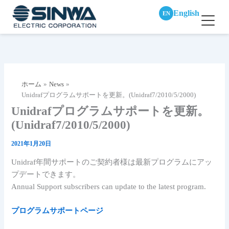
English
EN
内
容
を
ス
ホーム
News
キ
Unidrafプログラムサポートを更新。(Unidraf7/2010/5/2000)
ッ
Unidrafプログラムサポートを更新。
プ
(Unidraf7/2010/5/2000)
2021年1月20日
Unidraf年間サポートのご契約者様は最新プログラムにアッ
プデートできます。
Annual Support subscribers can update to the latest program.
プログラムサポートページ