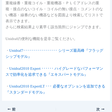
重複線番・重複コイル・重複機器・ＰＬＣアドレスの重
複・接点のないコイル・コイルの無い接点・コメントのな
い機器・線番のない機器などを図面より検索してリストで
表示できます。
さらに検索結果より素早く該当箇所にジャンプできます。
Unidrafの便利な機能を是非ご覧ください。
・
Unidraf7･････････････････ シリーズ最高峰『フラッグ
シップモデル』
・
Unidraf2010 Expert ･･････ ハイグレードなパフォーマン
スで効率化を追求できる『エキスパートモデル』
・
Unidraf2010 ExpertLT ･･･ 必要なオプションを追加できる
『スタンダードモデル』
前
次