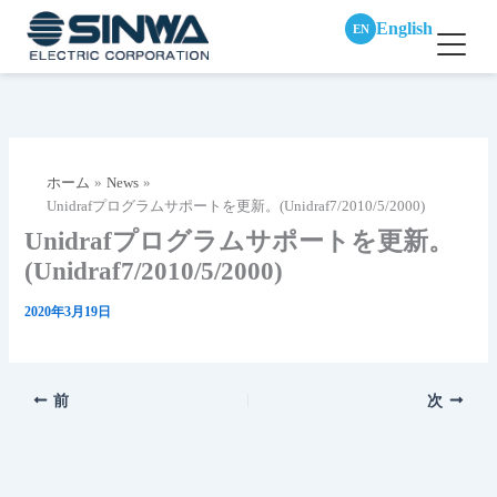
English
EN
内
容
を
ス
ホーム
News
キ
Unidrafプログラムサポートを更新。(Unidraf7/2010/5/2000)
ッ
Unidrafプログラムサポートを更新。
プ
(Unidraf7/2010/5/2000)
2020年3月19日
前
次