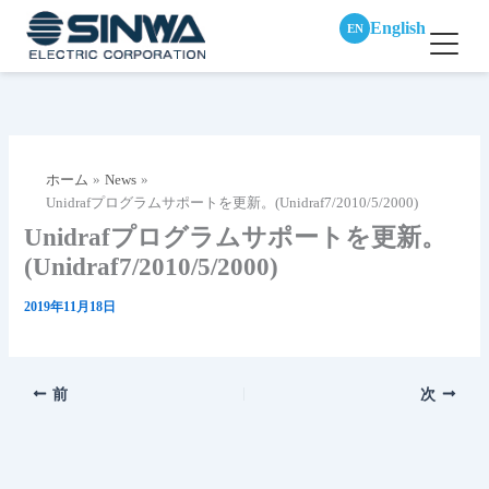
English
EN
内
容
を
ス
ホーム
News
キ
Unidrafプログラムサポートを更新。(Unidraf7/2010/5/2000)
ッ
Unidrafプログラムサポートを更新。
プ
(Unidraf7/2010/5/2000)
2019年11月18日
前
次