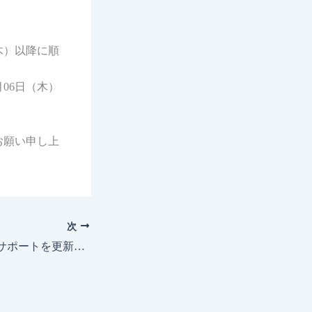
木）以降に順
06日（木）
お願い申し上
次
Unidrafプログラムサポートを更新。(Unidraf7/2010/5/2000)