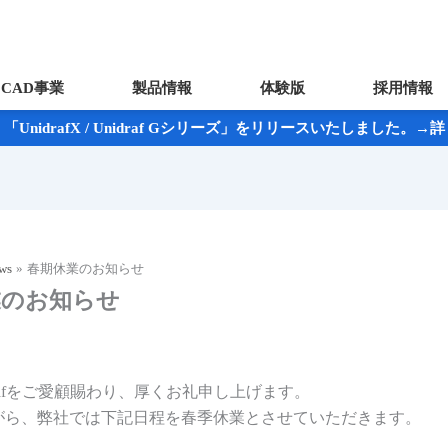
CAD事業
製品情報
体験版
採用情報
UnidrafX / Unidraf Gシリーズ」をリリースいたしました。
ws
春期休業のお知らせ
業のお知らせ
drafをご愛顧賜わり、厚くお礼申し上げます。
がら、弊社では下記日程を春季休業とさせていただきます。