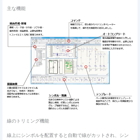
主な機能
線のトリミング機能
線上にシンボルを配置すると自動で線がカットされ、シン