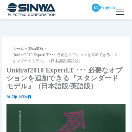
English
EN
内
容
を
ス
ホーム
製品情報
キ
Unidraf2010 ExpertLT ･･･ 必要なオプションを追加できる『ス
ッ
タンダードモデル』（日本語版/英語版）
プ
Unidraf2010 ExpertLT ･･･ 必要なオプ
ションを追加できる『スタンダード
モデル』（日本語版/英語版）
2017年10月24日