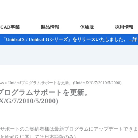
CAD事業
製品情報
体験版
採用情報
UnidrafX / Unidraf Gシリーズ」をリリースいたしました。
ws
Unidrafプログラムサポートを更新。(UnidrafX/G/7/2010/5/2000)
rafプログラムサポートを更新。
X/G/7/2010/5/2000)
af年間サポートのご契約者様は最新プログラムにアップデートでき
 / Unidraf G に関しては日本語版のみ)