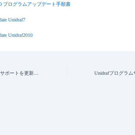
f2010 プログラムアップデート手順書
ate Unidraf7
ate Unidraf2010
Unidrafプログラムサポートを更新。(UnidrafX/G/7/2010/5/2000)