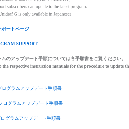
t subscribers can update to the latest program.
idraf G is only available in Japanese)
サポートページ
ROGRAM SUPPORT
ラムのアップデート手順については各手順書をご覧ください。
to the respective instruction manuals for the procedure to update the
afX プログラムアップデート手順書
f G プログラムアップデート手順書
f7 プログラムアップデート手順書