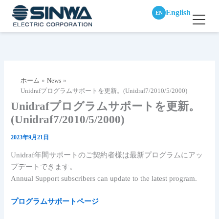
English
EN
内
容
を
ス
ホーム
News
キ
Unidrafプログラムサポートを更新。(Unidraf7/2010/5/2000)
ッ
Unidrafプログラムサポートを更新。
プ
(Unidraf7/2010/5/2000)
2023年9月21日
Unidraf年間サポートのご契約者様は最新プログラムにアッ
プデートできます。
Annual Support subscribers can update to the latest program.
プログラムサポートページ